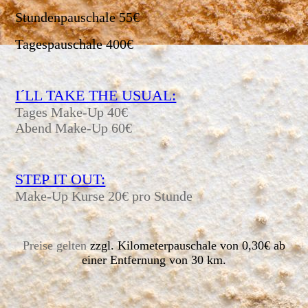
Stundenpauschale 55€
Tagespauschale 400€
I´LL TAKE THE USUAL:
Tages Make-Up 40€
Abend Make-Up 60€
STEP IT OUT:
Make-Up Kurse 20€ pro Stunde
Preise gelten
zzgl. Kilometerpauschale von 0,30€ ab
einer Entfernung von 30 km.