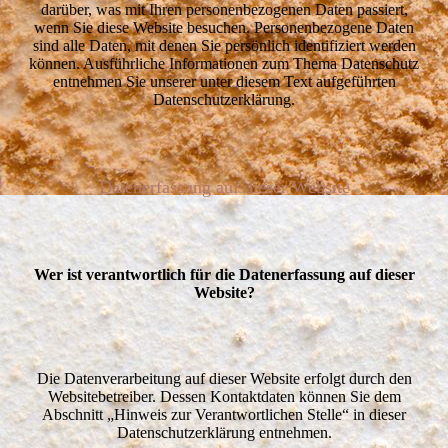
darüber, was mit Ihren personenbezogenen Daten passiert,
wenn Sie diese Website besuchen. Personenbezogene Daten
sind alle Daten, mit denen Sie persönlich identifiziert werden
können. Ausführliche Informationen zum Thema Datenschutz
entnehmen Sie unserer unter diesem Text aufgeführten
Datenschutzerklärung.
Datenerfassung auf dieser Website
Wer ist verantwortlich für die Datenerfassung auf dieser
Website?
Die Datenverarbeitung auf dieser Website erfolgt durch den
Websitebetreiber. Dessen Kontaktdaten können Sie dem
Abschnitt „Hinweis zur Verantwortlichen Stelle“ in dieser
Datenschutzerklärung
entnehmen.