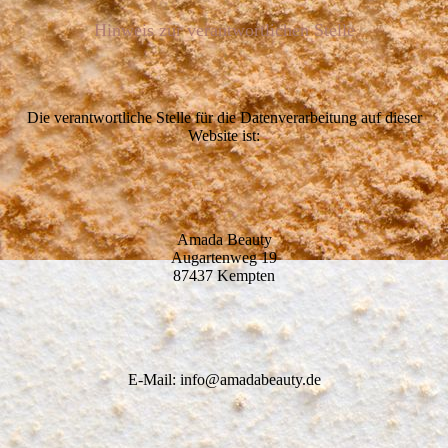
Hinweis zur verantwortlichen Stelle
Die verantwortliche Stelle für die Datenverarbeitung auf dieser
Website ist:
Amada Beauty
Augartenweg 19
87437 Kempten
E-Mail: info@amadabeauty.de