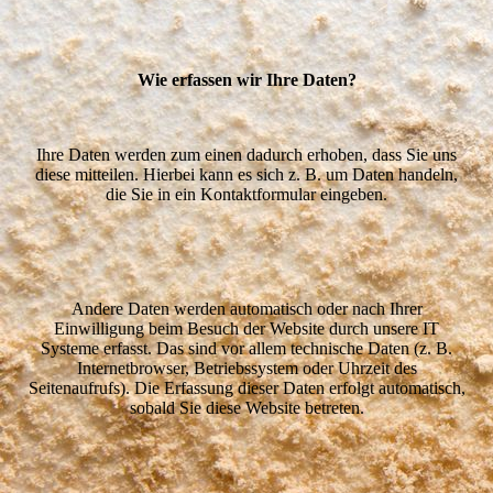
Wie erfassen wir Ihre Daten?
Ihre Daten werden zum einen dadurch erhoben, dass Sie uns
diese mitteilen. Hierbei kann es sich z. B. um
Daten handeln,
die Sie in ein Kontaktformular eingeben.
Andere Daten werden automatisch oder nach Ihrer
Einwilligung beim Besuch der Website durch unsere IT
Systeme erfasst. Das sind vor allem technische Daten (z. B.
Internetbrowser, Betriebssystem oder Uhrzeit des
Seitenaufrufs). Die Erfassung dieser Daten erfolgt automatisch,
sobald Sie diese Website betreten.