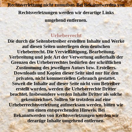
Rechtsverletzung nicht zumutbar. Bei Bekanntwerden von
Rechtsverletzungen werden wir derartige Links
umgehend entfernen.
Urheberrecht
Die durch die Seitenbetreiber erstellten Inhalte und Werke
auf diesen Seiten unterliegen dem deutschen
Urheberrecht. Die Vervielfältigung, Bearbeitung,
Verbreitung und jede Art der Verwertung außerhalb der
Grenzen des Urheberrechtes bedürfen der schriftlichen
Zustimmung des jeweiligen Autors bzw. Erstellers.
Downloads und Kopien dieser Seite sind nur für den
privaten, nicht kommerziellen Gebrauch gestattet.
Soweit die Inhalte auf dieser Seite nicht vom Betreiber
erstellt wurden, werden die Urheberrechte Dritter
beachtet. Insbesondere werden Inhalte Dritter als solche
gekennzeichnet. Sollten Sie trotzdem auf eine
Urheberrechtsverletzung aufmerksam werden, bitten wir
um einen entsprechenden Hinweis. Bei
Bekanntwerden von Rechtsverletzungen werden wir
derartige Inhalte umgehend entfernen.